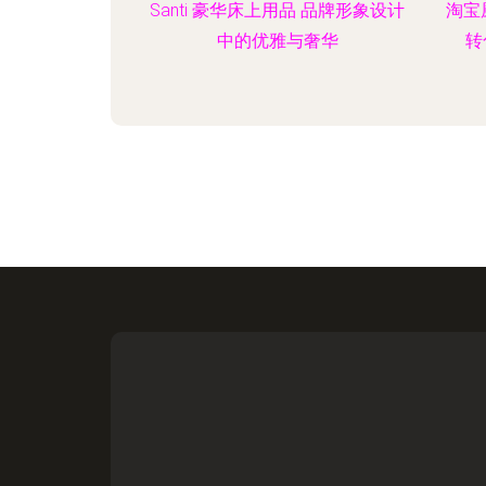
Santi 豪华床上用品 品牌形象设计
淘宝
中的优雅与奢华
转