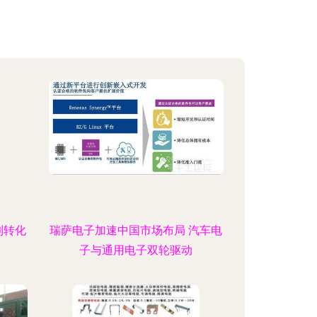
到转化
瑞萨电子加速中国市场布局 汽车电
子与通用电子双轮驱动