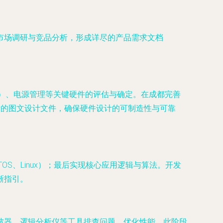
市场调研与竞品分析，形成详尽的产品需求文档
/5G）、电源管理等关键硬件的评估与确定。在成都完善
成清晰的图文设计文件，确保硬件设计的可制造性与可靠
OS、Linux）；最后实现核心应用逻辑与算法。开发
晰指引。
波器、逻辑分析仪等工具排查问题，优化性能。此阶段