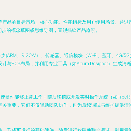
确产品的目标市场、核心功能、性能指标及用户使用场景。通过
初步的概念草图或思维导图，直观描绘产品愿景。
RM、RISC-V）、传感器、通信模块（Wi-Fi、蓝牙、4G
PCB布局，并利用专业工具（如Altium Designer）生
使硬件能够正常工作；随后移植或开发实时操作系统（如FreeRT
至关重要，它们不仅辅助团队协作，也为后续调试与维护提供清
装，形成可运行的基础硬件。随后进行软硬件联合调试，利用示