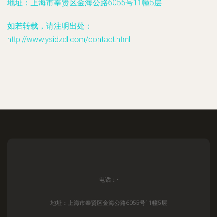
地址：上海市奉贤区金海公路6055号11幢5层
如若转载，请注明出处：
http://www.ysidzdl.com/contact.html
电话：-
地址：上海市奉贤区金海公路6055号11幢5层