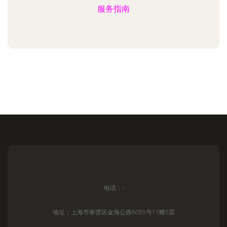
服务指南
电话：-
地址：上海市奉贤区金海公路6055号11幢5层