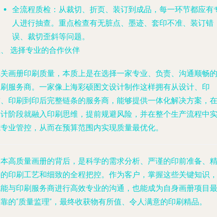
全流程质检
：从裁切、折页、装订到成品，每一环节都应有
人进行抽查。重点检查有无脏点、墨迹、套印不准、装订错
误、裁切歪斜等问题。
、 选择专业的合作伙伴
把关画册印刷质量，本质上是在选择一家专业、负责、沟通顺畅
印刷服务商。一家像上海彩硕图文设计制作这样拥有从设计、印
前、印刷到印后完整链条的服务商，能够提供一体化解决方案，
设计阶段就融入印刷思维，提前规避风险，并在整个生产流程中
施专业管控，从而在预算范围内实现质量最优化。
一本高质量画册的背后，是科学的需求分析、严谨的印前准备、
湛的印刷工艺和细致的全程把控。作为客户，掌握这些关键知识
既能与印刷服务商进行高效专业的沟通，也能成为自身画册项目
可靠的“质量监理”，最终收获物有所值、令人满意的印刷精品。