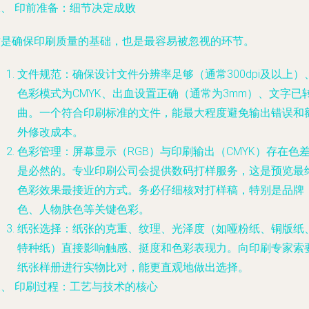
二、 印前准备：细节决定成败
这是确保印刷质量的基础，也是最容易被忽视的环节。
文件规范
：确保设计文件分辨率足够（通常300dpi及以上）
色彩模式为CMYK、出血设置正确（通常为3mm）、文字已
曲。一个符合印刷标准的文件，能最大程度避免输出错误和
外修改成本。
色彩管理
：屏幕显示（RGB）与印刷输出（CMYK）存在色
是必然的。专业印刷公司会提供数码打样服务，这是预览最
色彩效果最接近的方式。务必仔细核对打样稿，特别是品牌
色、人物肤色等关键色彩。
纸张选择
：纸张的克重、纹理、光泽度（如哑粉纸、铜版纸
特种纸）直接影响触感、挺度和色彩表现力。向印刷专家索
纸张样册进行实物比对，能更直观地做出选择。
三、 印刷过程：工艺与技术的核心