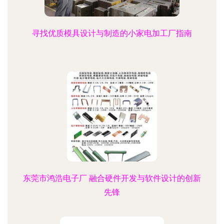
寻找优质模具设计与制造的小家电加工厂指南
东莞市鸿浩电子厂 融合硬件开发与软件设计的创新
先锋