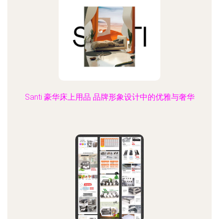
Santi 豪华床上用品 品牌形象设计中的优雅与奢华