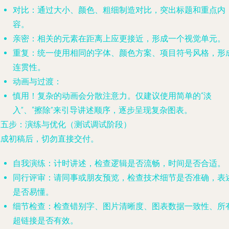
对比
：通过大小、颜色、粗细制造对比，突出标题和重点内
容。
亲密
：相关的元素在距离上应更接近，形成一个视觉单元。
重复
：统一使用相同的字体、颜色方案、项目符号风格，形
连贯性。
动画与过渡
：
慎用！复杂的动画会分散注意力。仅建议使用简单的“淡
入”、“擦除”来引导讲述顺序，逐步呈现复杂图表。
第五步：演练与优化（测试调试阶段）
完成初稿后，切勿直接交付。
自我演练
：计时讲述，检查逻辑是否流畅，时间是否合适。
同行评审
：请同事或朋友预览，检查技术细节是否准确，表
是否易懂。
细节检查
：检查错别字、图片清晰度、图表数据一致性、所
超链接是否有效。