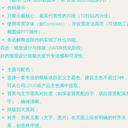
代码展示
：
只展示最核心、最具代表性的片段（10行以内为佳）。
使用等宽字体（如Consolas），并设置语法高亮（可借助工
截图或PPT插件）。
务必解释这段代码实现了什么功能。
四步：视觉设计与排版（UI/UX优化阶段）
良好的视觉设计能极大提升专业感和可读性。
主题与配色
：
选择一套专业的模板或自定义主题色。建议主色不超过3种
可从公司LOGO或产品主色调中提取。
背景与文字需高对比度（如深蓝背景配白字，或白背景配深
字），确保清晰。
排版四大原则
：
对齐
：所有元素（文字、图片）在页面上应有明确的对齐关
系，创造秩序感。