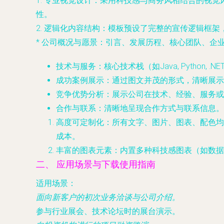
1.
专业视觉设计
：采用科技感与商务风相结合的视觉
性。
2.
逻辑化内容结构
：模板预设了完整的宣传逻辑框架
*
公司概况与愿景
：引言、发展历程、核心团队、企
技术与服务
：核心技术栈（如Java, Pytho
成功案例展示
：通过图文并茂的形式，清晰展示
竞争优势分析
：展示公司在技术、经验、服务或
合作与联系
：清晰地呈现合作方式与联系信息。
高度可定制化
：所有文字、图片、图表、配色均可
成本。
丰富的图表元素
：内置多种科技感图表（如数据
二、 应用场景与下载使用指南
适用场景：
面向新客户的初次业务洽谈与公司介绍。
参与行业展会、技术论坛时的展台演示。