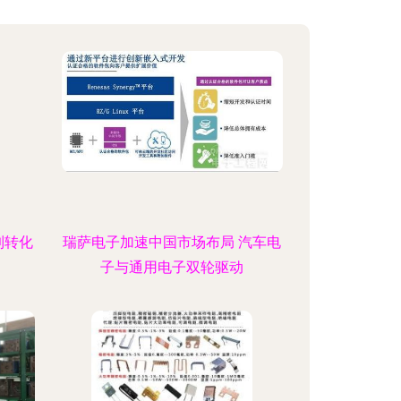
到转化
瑞萨电子加速中国市场布局 汽车电
子与通用电子双轮驱动