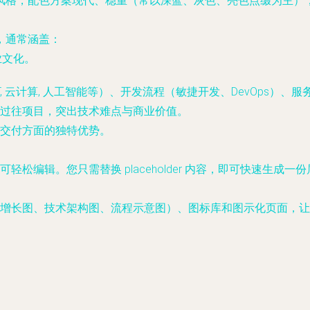
风格，配色方案现代、稳重（常以深蓝、灰色、亮色点缀为主）
，通常涵盖：
业文化。
n, .NET, 云计算, 人工智能等）、开发流程（敏捷开发、DevO
过往项目，突出技术难点与商业价值。
交付方面的独特优势。
轻松编辑。您只需替换 placeholder 内容，即可快速生
增长图、技术架构图、流程示意图）、图标库和图示化页面，让