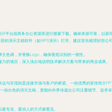
、设计平台或商务办公资源库进行搜索下载。确保来源可靠，以获
rPoint或兼容的演示文稿软件（如WPS演示）打开。建议首先梳理
主色调，并替换Logo，确保视觉识别的一致性。
服力的项目，深入浅出地说明技术解决方案与带来的商业成果。
表达与呈现则是连接市场与客户的桥梁。一份优秀的宣传简介PP
效地完成一份出色的演示文稿，更能向外界传递出公司注重细节、追
以最专业、最动人的方式被看见。