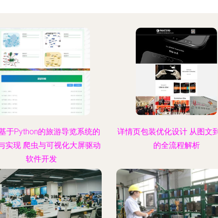
基于Python的旅游导览系统的
详情页包装优化设计 从图文
与实现 爬虫与可视化大屏驱动
的全流程解析
软件开发