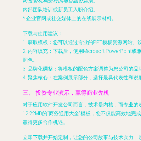
向投资机构进行的项目融资路演。
内部团队培训或新员工入职介绍。
* 企业官网或社交媒体上的在线展示材料。
下载与使用建议：
1.
获取模板
：您可以通过专业的PPT模板资源网站
2.
内容填充
：下载后，使用Microsoft Powe
润色。
3.
品牌化调整
：将模板的配色方案调整为您公司的品牌
4.
聚焦核心
：在案例展示部分，选择最具代表性和说
三、 投资专业演示，赢得商业先机
对于应用软件开发公司而言，技术是内核，而专业的
12.22MB的“商务通用大全”模板，您不仅能高
赢得更多合作机遇。
立即下载并开始定制，让您的公司故事与技术实力，