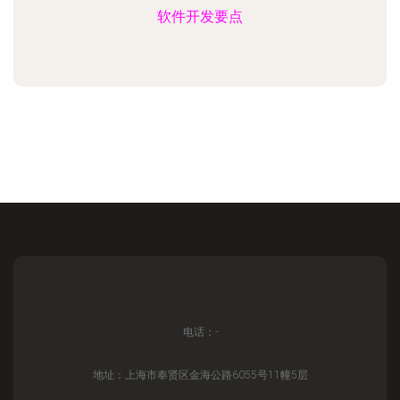
软件开发要点
电话：-
地址：上海市奉贤区金海公路6055号11幢5层