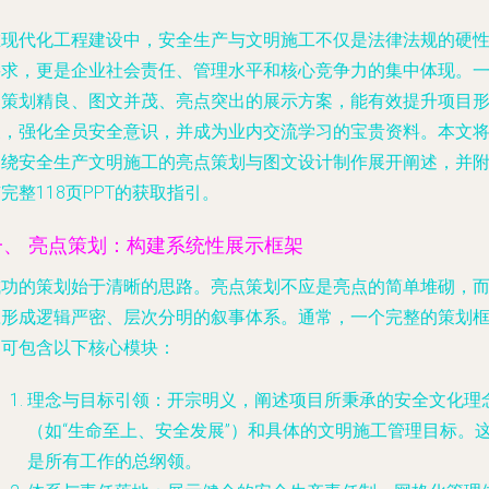
在现代化工程建设中，安全生产与文明施工不仅是法律法规的硬
要求，更是企业社会责任、管理水平和核心竞争力的集中体现。
套策划精良、图文并茂、亮点突出的展示方案，能有效提升项目
象，强化全员安全意识，并成为业内交流学习的宝贵资料。本文
围绕安全生产文明施工的亮点策划与图文设计制作展开阐述，并
完整118页PPT的获取指引。
一、 亮点策划：构建系统性展示框架
成功的策划始于清晰的思路。亮点策划不应是亮点的简单堆砌，
应形成逻辑严密、层次分明的叙事体系。通常，一个完整的策划
架可包含以下核心模块：
理念与目标引领
：开宗明义，阐述项目所秉承的安全文化理
（如“生命至上、安全发展”）和具体的文明施工管理目标。
是所有工作的总纲领。