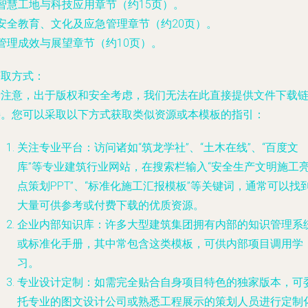
 智慧工地与科技应用章节（约15页）。
 安全教育、文化及应急管理章节（约20页）。
 管理成效与展望章节（约10页）。
获取方式
：
请注意，出于版权和安全考虑，我们无法在此直接提供文件下载
接。您可以采取以下方式获取类似资源或本模板的指引：
关注专业平台
：访问诸如“筑龙学社”、“土木在线”、“百度文
库”等专业建筑行业网站，在搜索栏输入“安全生产文明施工
点策划PPT”、“标准化施工汇报模板”等关键词，通常可以找
大量可供参考或付费下载的优质资源。
企业内部知识库
：许多大型建筑集团拥有内部的知识管理系
或标准化手册，其中常包含这类模板，可供内部项目调用学
习。
专业设计定制
：如需完全贴合自身项目特色的独家版本，可
托专业的图文设计公司或熟悉工程展示的策划人员进行定制